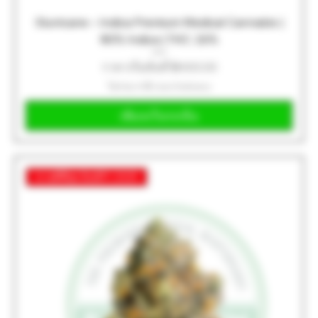
Slurricane – Indica Premium Medical Cannabis |
80% Indica | THC: 26%
ราคาขายลด
ราคาเริ่มต้นที่
฿400.00
ไม่รวม ภาษี
|
excl Delivery
เพิ่มลงในรถเข็น
ขายดีที่สุด อินดิก้า 2025