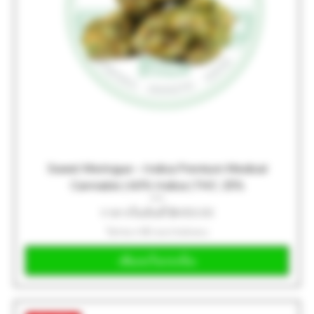
Sweet Meringue – Indica Premium Medical
Cannabis | 60% Indica | THC: 25%
ราคาขายลด
ราคาเริ่มต้นที่
฿450.00
ไม่รวม ภาษี
|
excl Delivery
เพิ่มลงในรถเข็น