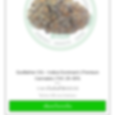
Godfather OG – Indica Dominant | Premium
Cannabis | THC 25–30%
ราคาขายลด
ราคาเริ่มต้นที่
฿400.00
ไม่รวม ภาษี
|
excl Delivery
เพิ่มลงในรถเข็น