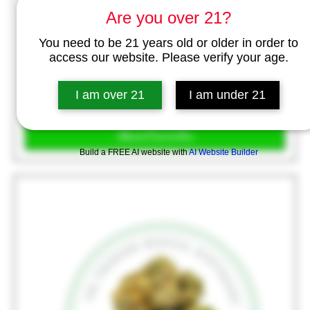
Are you over 21?
You need to be 21 years old or older in order to
Z’Kittlez 2.0 – Indica Premium Medical Cannabis |
access our website. Please verify your age.
70% Indica | THC: 21%
ราคาขายลด
ราคาเริ่มต้นที่
฿500.00
I am over 21
I am under 21
ไม่รวม ภาษี
|
excl Delivery
เพิ่มลงในรถเข็น
Build a FREE AI website with
AI Website Builder