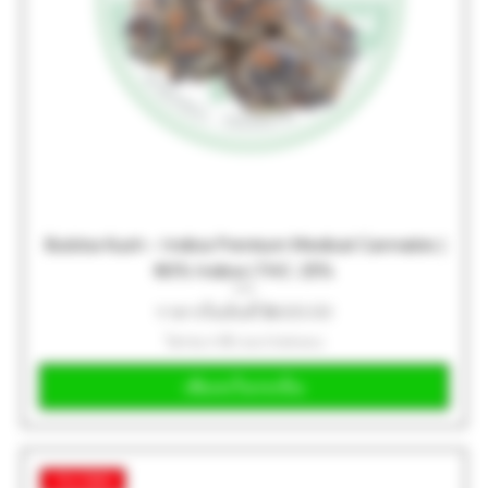
Bubba Kush – Indica Premium Medical Cannabis |
80% Indica | THC: 25%
ราคาขายลด
ราคาเริ่มต้นที่
฿600.00
ไม่รวม ภาษี
|
excl Delivery
เพิ่มลงในรถเข็น
1% CBN