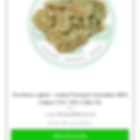
Northern Lights – Indica Premium Cannabis | 85%
Indica | THC: 19% | CBD: 5%
ราคาขายลด
ราคาเริ่มต้นที่
฿400.00
ไม่รวม ภาษี
|
excl Delivery
เพิ่มลงในรถเข็น