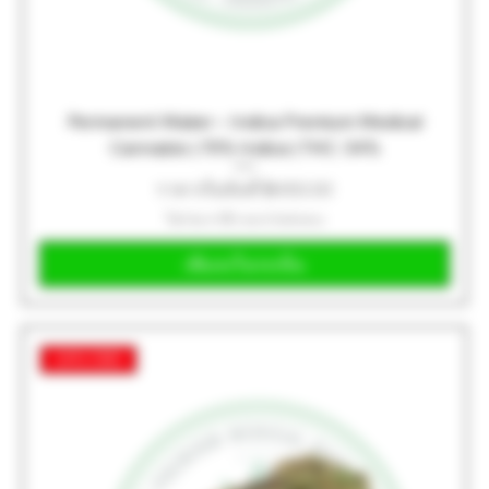
Permanent Maker – Indica Premium Medical
Cannabis | 70% Indica | THC: 34%
ราคาขายลด
ราคาเริ่มต้นที่
฿450.00
ไม่รวม ภาษี
|
excl Delivery
เพิ่มลงในรถเข็น
24% CBD