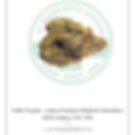
Puffin Purple – Indica Premium Medical Cannabis |
100% Indica | THC: 15%
ราคาขายลด
ราคาเริ่มต้นที่
฿350.00