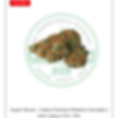
1% CBD
Super Skunk – Indica Premium Medical Cannabis |
65% Indica | THC: 19%