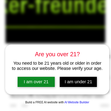
Are you over 21?
Bigthom
You need to be 21 years old or older in order
12 ก.ค.
ยาว 1 นาที
to access our website. Please verify your age.
ข่าวเจเนเรลล์
I am over 21
I am under 21
ผลิตภัณฑ์พรีเมียมใหม่สำหรับช่วงโลว์ซีซัน
ช่วงโลว์ซีซันได้เริ่มต้นขึ้นแล้วที่หัวหิน แต่สำหรับ PTW Hua Hin
บรรยากาศยังคงคึกคักและเต็มไปด้วยสินค้าใหม่ ๆ ในช่วงที่ชายหาด
Build a FREE AI website with
AI Website Builder
เงียบสงบมากขึ้น ถนนไม่พลุกพล่าน และบรรยากาศโดยรวมผ่อน
คลายกว่าเดิม เราได้อัปเดตสินค้าบนชั้นวางด้วยผลิตภัณฑ์พรีเมียม